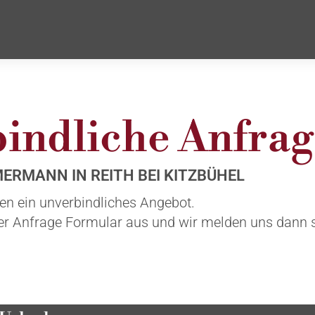
indliche Anfrag
ERMANN IN REITH BEI KITZBÜHEL
nen ein unverbindliches Angebot.
ser Anfrage Formular aus und wir melden uns dann 