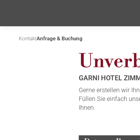
Kontakt
Anfrage & Buchung
Unverb
GARNI HOTEL ZIMM
Gerne erstellen wir Ih
Füllen Sie einfach un
Ihnen.