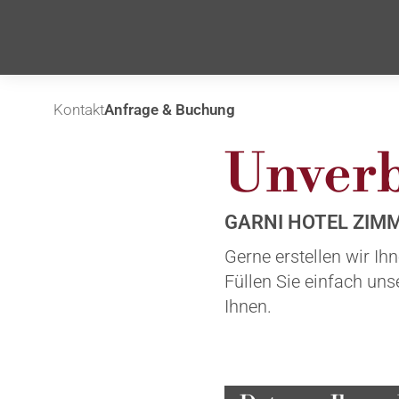
Kontakt
Anfrage & Buchung
Unverb
GARNI HOTEL ZIMM
Gerne erstellen wir Ih
Füllen Sie einfach un
Ihnen.