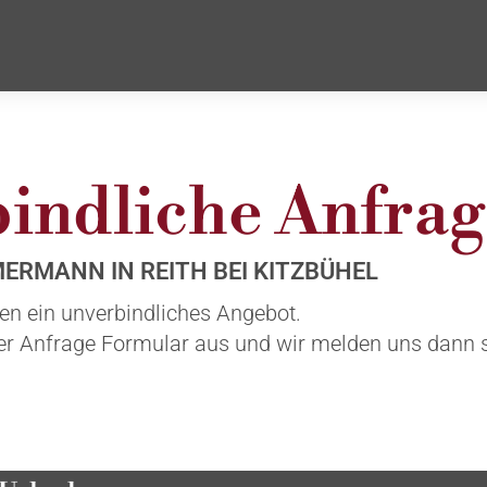
indliche Anfrag
ERMANN IN REITH BEI KITZBÜHEL
nen ein unverbindliches Angebot.
ser Anfrage Formular aus und wir melden uns dann 