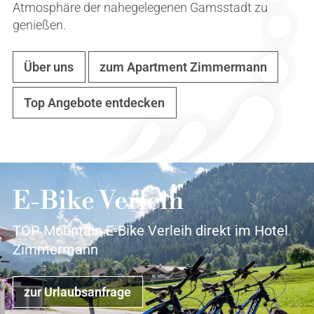
Atmosphäre der nahegelegenen Gamsstadt zu
genießen.
Über uns
zum Apartment Zimmermann
Top Angebote entdecken
E-Bike Verleih
TOP Mountain E-Bike Verleih direkt im Hotel
Zimmermann
zur Urlaubsanfrage